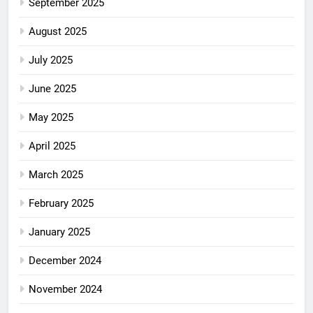
September 2025
August 2025
July 2025
June 2025
May 2025
April 2025
March 2025
February 2025
January 2025
December 2024
November 2024