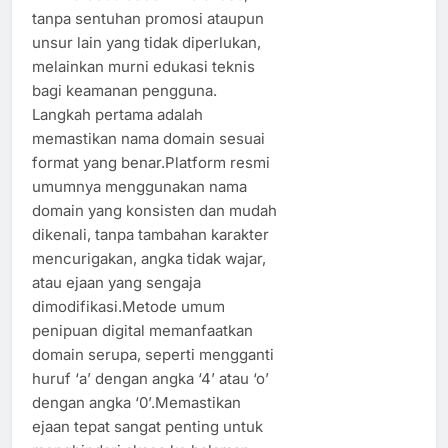
tanpa sentuhan promosi ataupun
unsur lain yang tidak diperlukan,
melainkan murni edukasi teknis
bagi keamanan pengguna.
Langkah pertama adalah
memastikan nama domain sesuai
format yang benar.Platform resmi
umumnya menggunakan nama
domain yang konsisten dan mudah
dikenali, tanpa tambahan karakter
mencurigakan, angka tidak wajar,
atau ejaan yang sengaja
dimodifikasi.Metode umum
penipuan digital memanfaatkan
domain serupa, seperti mengganti
huruf ‘a’ dengan angka ‘4’ atau ‘o’
dengan angka ‘0’.Memastikan
ejaan tepat sangat penting untuk