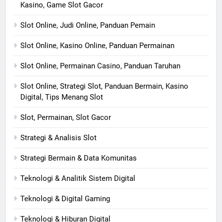
Kasino, Game Slot Gacor
Slot Online, Judi Online, Panduan Pemain
Slot Online, Kasino Online, Panduan Permainan
Slot Online, Permainan Casino, Panduan Taruhan
Slot Online, Strategi Slot, Panduan Bermain, Kasino
Digital, Tips Menang Slot
Slot, Permainan, Slot Gacor
Strategi & Analisis Slot
Strategi Bermain & Data Komunitas
Teknologi & Analitik Sistem Digital
Teknologi & Digital Gaming
Teknologi & Hiburan Digital