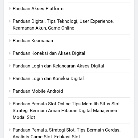
Panduan Akses Platform
Panduan Digital, Tips Teknologi, User Experience,
Keamanan Akun, Game Online
Panduan Keamanan
Panduan Koneksi dan Akses Digital
Panduan Login dan Kelancaran Akses Digital
Panduan Login dan Koneksi Digital
Panduan Mobile Android
Panduan Pemula Slot Online Tips Memilih Situs Slot
Strategi Bermain Aman Hiburan Digital Manajemen
Modal Slot
Panduan Pemula, Strategi Slot, Tips Bermain Cerdas,
Analisis Game Slot, Edukasi Slot