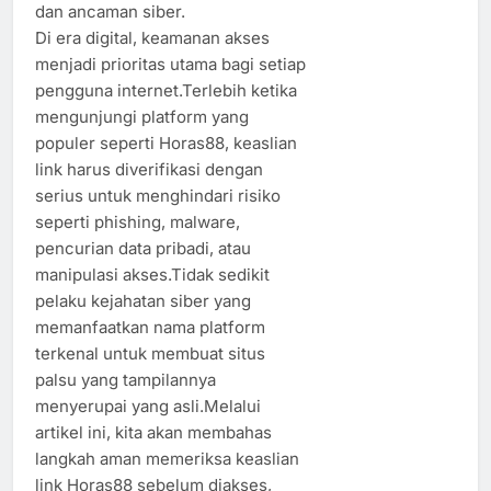
dan ancaman siber.
Di era digital, keamanan akses
menjadi prioritas utama bagi setiap
pengguna internet.Terlebih ketika
mengunjungi platform yang
populer seperti Horas88, keaslian
link harus diverifikasi dengan
serius untuk menghindari risiko
seperti phishing, malware,
pencurian data pribadi, atau
manipulasi akses.Tidak sedikit
pelaku kejahatan siber yang
memanfaatkan nama platform
terkenal untuk membuat situs
palsu yang tampilannya
menyerupai yang asli.Melalui
artikel ini, kita akan membahas
langkah aman memeriksa keaslian
link Horas88 sebelum diakses,