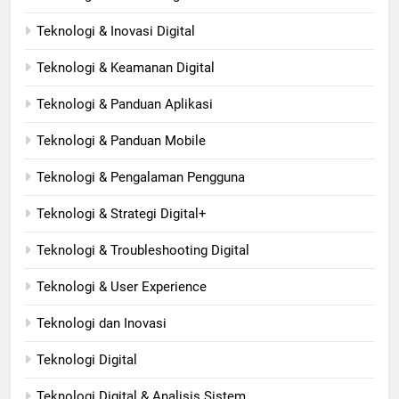
Teknologi & Inovasi Digital
Teknologi & Keamanan Digital
Teknologi & Panduan Aplikasi
Teknologi & Panduan Mobile
Teknologi & Pengalaman Pengguna
Teknologi & Strategi Digital+
Teknologi & Troubleshooting Digital
Teknologi & User Experience
Teknologi dan Inovasi
Teknologi Digital
Teknologi Digital & Analisis Sistem