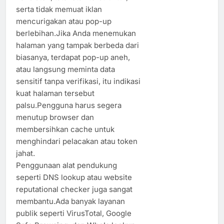
serta tidak memuat iklan
mencurigakan atau pop-up
berlebihan.Jika Anda menemukan
halaman yang tampak berbeda dari
biasanya, terdapat pop-up aneh,
atau langsung meminta data
sensitif tanpa verifikasi, itu indikasi
kuat halaman tersebut
palsu.Pengguna harus segera
menutup browser dan
membersihkan cache untuk
menghindari pelacakan atau token
jahat.
Penggunaan alat pendukung
seperti DNS lookup atau website
reputational checker juga sangat
membantu.Ada banyak layanan
publik seperti VirusTotal, Google