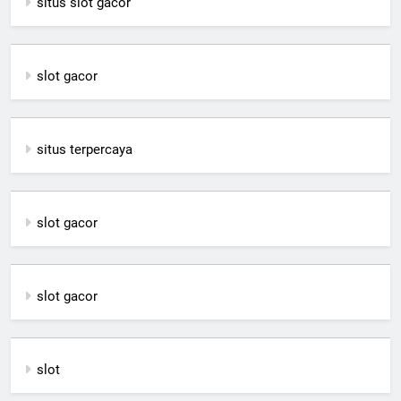
situs slot gacor
slot gacor
situs terpercaya
slot gacor
slot gacor
slot