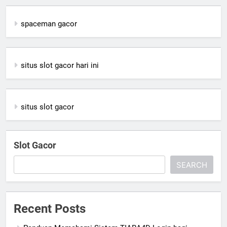
spaceman gacor
situs slot gacor hari ini
situs slot gacor
Slot Gacor
SEARCH
Recent Posts