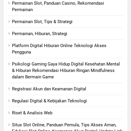
Permainan Slot, Panduan Casino, Rekomendasi
Permainan
Permainan Slot, Tips & Strategi
Permainan, Hiburan, Strategi
Platform Digital Hiburan Online Teknologi Akses
Pengguna
Psikologi Gaming Gaya Hidup Digital Kesehatan Mental
& Hiburan Rekomendasi Hiburan Ringan Mindfulness
dalam Bermain Game
Registrasi Akun dan Keamanan Digital
Regulasi Digital & Kebijakan Teknologi
Riset & Analisis Web
Situs Slot Online, Panduan Pemula, Tips Akses Aman,