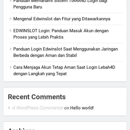
Panduan Memahami Sistem TIARA4D Login bagi
Pengguna Baru
Mengenal Edwinslot dan Fitur yang Ditawarkannya
EDWINSLOT Login: Panduan Masuk Akun dengan
Proses yang Lebih Praktis
Panduan Login Edwinslot Saat Menggunakan Jaringan
Berbeda dengan Aman dan Stabil
Cara Menjaga Akun Tetap Aman Saat Login Lebah4D
dengan Langkah yang Tepat
Recent Comments
A WordPress Commenter
on
Hello world!