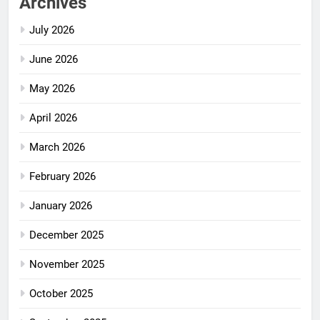
Archives
July 2026
June 2026
May 2026
April 2026
March 2026
February 2026
January 2026
December 2025
November 2025
October 2025