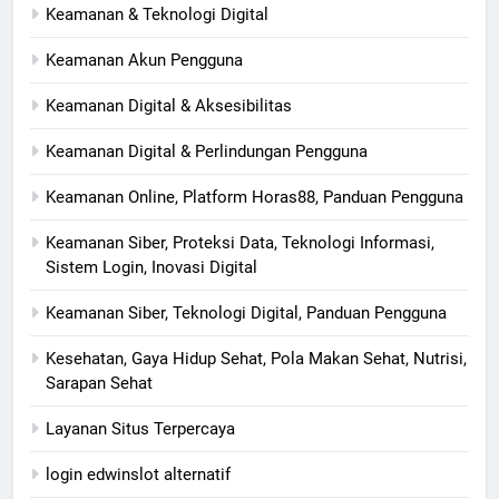
Keamanan & Teknologi Digital
Keamanan Akun Pengguna
Keamanan Digital & Aksesibilitas
Keamanan Digital & Perlindungan Pengguna
Keamanan Online, Platform Horas88, Panduan Pengguna
Keamanan Siber, Proteksi Data, Teknologi Informasi,
Sistem Login, Inovasi Digital
Keamanan Siber, Teknologi Digital, Panduan Pengguna
Kesehatan, Gaya Hidup Sehat, Pola Makan Sehat, Nutrisi,
Sarapan Sehat
Layanan Situs Terpercaya
login edwinslot alternatif