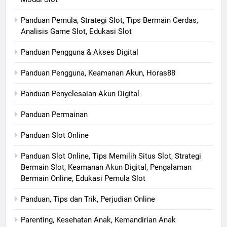
Panduan Pemula, Strategi Slot, Tips Bermain Cerdas,
Analisis Game Slot, Edukasi Slot
Panduan Pengguna & Akses Digital
Panduan Pengguna, Keamanan Akun, Horas88
Panduan Penyelesaian Akun Digital
Panduan Permainan
Panduan Slot Online
Panduan Slot Online, Tips Memilih Situs Slot, Strategi
Bermain Slot, Keamanan Akun Digital, Pengalaman
Bermain Online, Edukasi Pemula Slot
Panduan, Tips dan Trik, Perjudian Online
Parenting, Kesehatan Anak, Kemandirian Anak