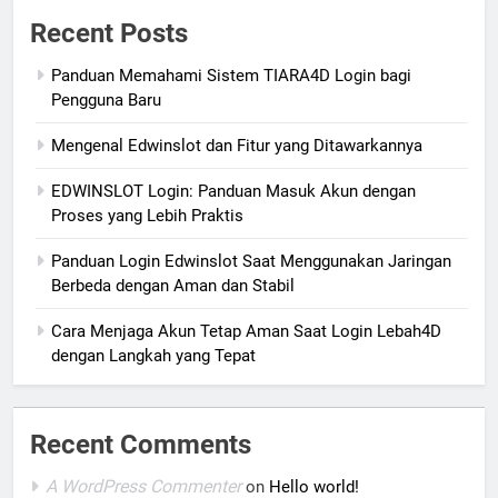
Recent Posts
Panduan Memahami Sistem TIARA4D Login bagi
Pengguna Baru
Mengenal Edwinslot dan Fitur yang Ditawarkannya
EDWINSLOT Login: Panduan Masuk Akun dengan
Proses yang Lebih Praktis
Panduan Login Edwinslot Saat Menggunakan Jaringan
Berbeda dengan Aman dan Stabil
Cara Menjaga Akun Tetap Aman Saat Login Lebah4D
dengan Langkah yang Tepat
Recent Comments
A WordPress Commenter
on
Hello world!