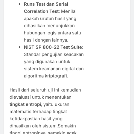
Runs Test dan Serial
Correlation Test
: Menilai
apakah urutan hasil yang
dihasilkan menunjukkan
hubungan logis antara satu
hasil dengan lainnya.
NIST SP 800-22 Test Suite
:
Standar pengujian keacakan
yang digunakan untuk
sistem keamanan digital dan
algoritma kriptografi.
Hasil dari seluruh uji ini kemudian
dievaluasi untuk menentukan
tingkat entropi
, yaitu ukuran
matematis terhadap tingkat
ketidakpastian hasil yang
dihasilkan oleh sistem.Semakin
tinggi entropinya, semakin acak