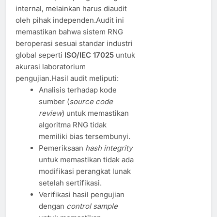
internal, melainkan harus diaudit
oleh pihak independen.Audit ini
memastikan bahwa sistem RNG
beroperasi sesuai standar industri
global seperti
ISO/IEC 17025
untuk
akurasi laboratorium
pengujian.Hasil audit meliputi:
Analisis terhadap kode
sumber (
source code
review
) untuk memastikan
algoritma RNG tidak
memiliki bias tersembunyi.
Pemeriksaan
hash integrity
untuk memastikan tidak ada
modifikasi perangkat lunak
setelah sertifikasi.
Verifikasi hasil pengujian
dengan
control sample