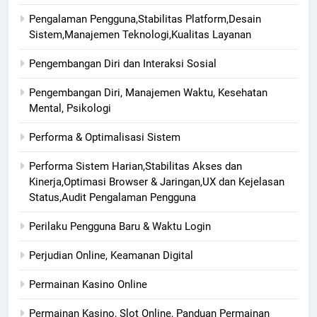
Pengalaman Pengguna,Stabilitas Platform,Desain
Sistem,Manajemen Teknologi,Kualitas Layanan
Pengembangan Diri dan Interaksi Sosial
Pengembangan Diri, Manajemen Waktu, Kesehatan
Mental, Psikologi
Performa & Optimalisasi Sistem
Performa Sistem Harian,Stabilitas Akses dan
Kinerja,Optimasi Browser & Jaringan,UX dan Kejelasan
Status,Audit Pengalaman Pengguna
Perilaku Pengguna Baru & Waktu Login
Perjudian Online, Keamanan Digital
Permainan Kasino Online
Permainan Kasino, Slot Online, Panduan Permainan