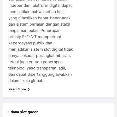
independen, platform digital dapat
memastikan bahwa setiap hasil
yang dihasilkan benar-benar acak
dan sistem berjalan dengan stabil
tanpa manipulasi.Penerapan
prinsip E-E-A-T memperkuat
kepercayaan publik dan
menjadikan sistem slot digital tidak
hanya sekadar perangkat hiburan,
tetapi juga contoh penerapan
teknologi yang transparan, adil,
dan dapat dipertanggungjawabkan
dalam skala global.
Read More
dana slot gacor