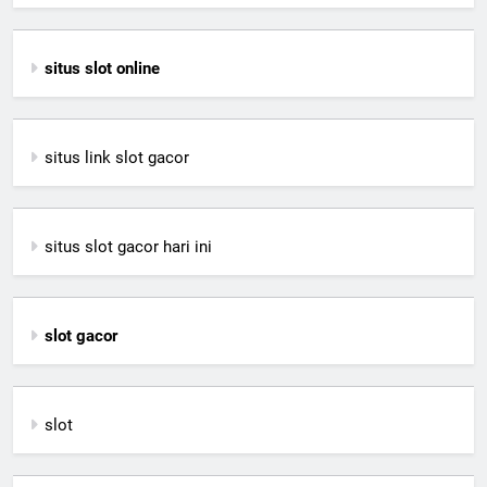
situs slot online
situs link slot gacor
situs slot gacor hari ini
slot gacor
slot