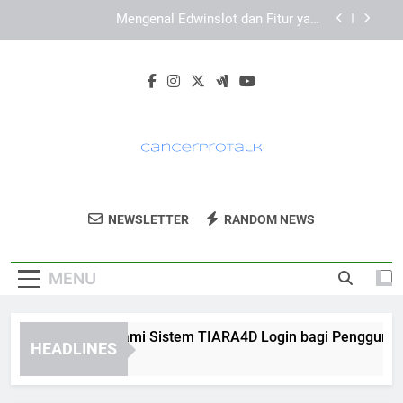
Skip
EDWINSLOT Login: Panduan Masuk Akun dengan
to
Proses yang Lebih Praktis
content
Panduan Login Edwinslot Saat Menggunakan
Jaringan Berbeda dengan Aman dan Stabil
Panduan Memahami Sistem TIARA4D Login bagi
Pengguna Baru
Mengenal Edwinslot dan Fitur yang
Ditawarkannya
EDWINSLOT Login: Panduan Masuk Akun dengan
Proses yang Lebih Praktis
Cancer Pro Talk
Bergabunglah Dalam Diskusi Dan
Panduan Login Edwinslot Saat Menggunakan
NEWSLETTER
RANDOM NEWS
Jaringan Berbeda dengan Aman dan Stabil
Dukungan Untuk Pasien Kanker Di Cancer
Pro Talk.
MENU
nduan Memahami Sistem TIARA4D Login bagi Pengguna Bar
HEADLINES
Weeks Ago