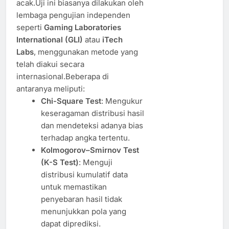
acak.Uji ini biasanya dilakukan oleh
lembaga pengujian independen
seperti
Gaming Laboratories
International (GLI)
atau
iTech
Labs
, menggunakan metode yang
telah diakui secara
internasional.Beberapa di
antaranya meliputi:
Chi-Square Test
: Mengukur
keseragaman distribusi hasil
dan mendeteksi adanya bias
terhadap angka tertentu.
Kolmogorov–Smirnov Test
(K-S Test)
: Menguji
distribusi kumulatif data
untuk memastikan
penyebaran hasil tidak
menunjukkan pola yang
dapat diprediksi.