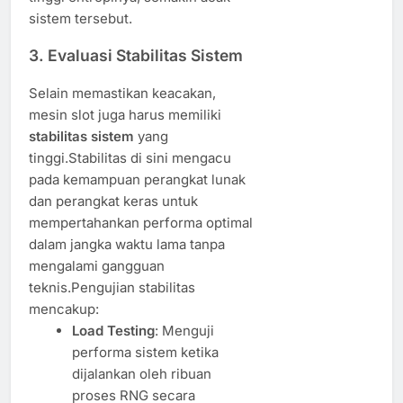
sistem tersebut.
3. Evaluasi Stabilitas Sistem
Selain memastikan keacakan,
mesin slot juga harus memiliki
stabilitas sistem
yang
tinggi.Stabilitas di sini mengacu
pada kemampuan perangkat lunak
dan perangkat keras untuk
mempertahankan performa optimal
dalam jangka waktu lama tanpa
mengalami gangguan
teknis.Pengujian stabilitas
mencakup:
Load Testing
: Menguji
performa sistem ketika
dijalankan oleh ribuan
proses RNG secara