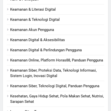
Keamanan & Literasi Digital
Keamanan & Teknologi Digital
Keamanan Akun Pengguna
Keamanan Digital & Aksesibilitas
Keamanan Digital & Perlindungan Pengguna
Keamanan Online, Platform Horas88, Panduan Pengguna
Keamanan Siber, Proteksi Data, Teknologi Informasi,
Sistem Login, Inovasi Digital
Keamanan Siber, Teknologi Digital, Panduan Pengguna
Kesehatan, Gaya Hidup Sehat, Pola Makan Sehat, Nutrisi,
Sarapan Sehat