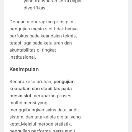
yang transparan serta dapat
diverifikasi.
Dengan menerapkan prinsip ini,
pengujian mesin slot tidak hanya
berfokus pada keandalan teknis,
tetapi juga pada kejujuran dan
akuntabilitas di tingkat
institusional.
Kesimpulan
Secara keseluruhan,
pengujian
keacakan dan stabilitas pada
mesin slot
merupakan proses
multidimensi yang
menggabungkan sains data, audit
sistem, dan tata kelola digital yang
ketat.Melalui metode statistik,
pengujian performa, serta audit