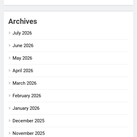
Archives
July 2026
June 2026
May 2026
April 2026
March 2026
February 2026
January 2026
December 2025
November 2025