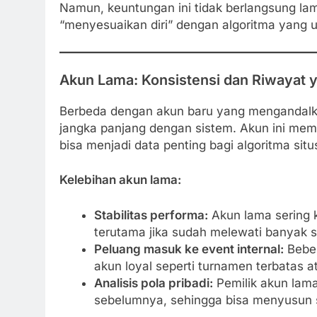
Namun, keuntungan ini tidak berlangsung lam
“menyesuaikan diri” dengan algoritma yang
Akun Lama: Konsistensi dan Riwayat 
Berbeda dengan akun baru yang mengandalka
jangka panjang dengan sistem. Akun ini memilik
bisa menjadi data penting bagi algoritma situ
Kelebihan akun lama:
Stabilitas performa:
Akun lama sering k
terutama jika sudah melewati banyak s
Peluang masuk ke event internal:
Beber
akun loyal seperti turnamen terbatas at
Analisis pola pribadi:
Pemilik akun lama
sebelumnya, sehingga bisa menyusun s