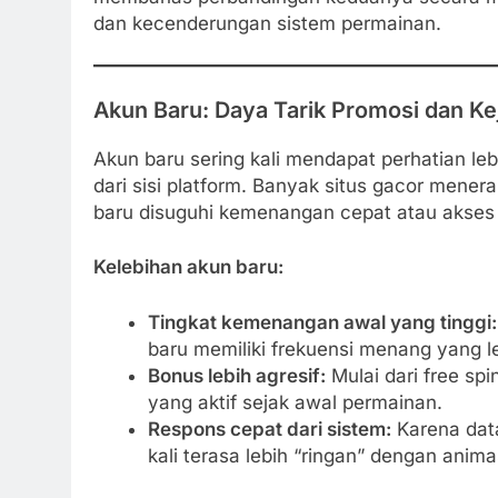
dan kecenderungan sistem permainan.
Akun Baru: Daya Tarik Promosi dan Ke
Akun baru sering kali mendapat perhatian leb
dari sisi platform. Banyak situs gacor mene
baru disuguhi kemenangan cepat atau akses
Kelebihan akun baru:
Tingkat kemenangan awal yang tinggi:
baru memiliki frekuensi menang yang l
Bonus lebih agresif:
Mulai dari free sp
yang aktif sejak awal permainan.
Respons cepat dari sistem:
Karena data
kali terasa lebih “ringan” dengan anim