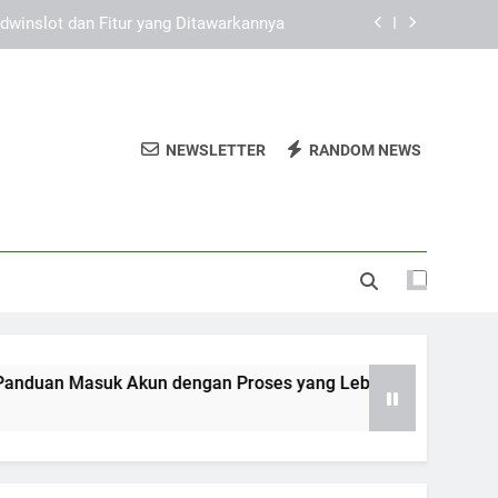
winslot dan Fitur yang Ditawarkannya
un dengan Proses yang Lebih Praktis
ingan Berbeda dengan Aman dan Stabil
NEWSLETTER
RANDOM NEWS
m TIARA4D Login bagi Pengguna Baru
winslot dan Fitur yang Ditawarkannya
r Pro Talk.
un dengan Proses yang Lebih Praktis
ingan Berbeda dengan Aman dan Stabil
 Akun dengan Proses yang Lebih Praktis
Panduan Logi
2 Months Ago