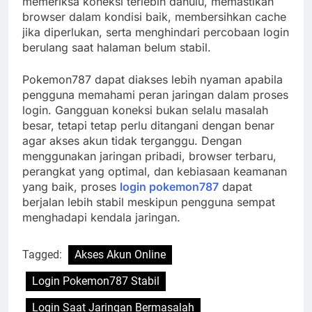
memeriksa koneksi terlebih dahulu, memastikan
browser dalam kondisi baik, membersihkan cache
jika diperlukan, serta menghindari percobaan login
berulang saat halaman belum stabil.
Pokemon787 dapat diakses lebih nyaman apabila
pengguna memahami peran jaringan dalam proses
login. Gangguan koneksi bukan selalu masalah
besar, tetapi tetap perlu ditangani dengan benar
agar akses akun tidak terganggu. Dengan
menggunakan jaringan pribadi, browser terbaru,
perangkat yang optimal, dan kebiasaan keamanan
yang baik, proses
login pokemon787
dapat
berjalan lebih stabil meskipun pengguna sempat
menghadapi kendala jaringan.
Tagged:
Akses Akun Online
Login Pokemon787 Stabil
Login Saat Jaringan Bermasalah