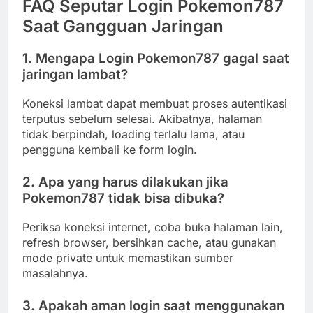
FAQ Seputar Login Pokemon787
Saat Gangguan Jaringan
1. Mengapa Login Pokemon787 gagal saat
jaringan lambat?
Koneksi lambat dapat membuat proses autentikasi
terputus sebelum selesai. Akibatnya, halaman
tidak berpindah, loading terlalu lama, atau
pengguna kembali ke form login.
2. Apa yang harus dilakukan jika
Pokemon787 tidak bisa dibuka?
Periksa koneksi internet, coba buka halaman lain,
refresh browser, bersihkan cache, atau gunakan
mode private untuk memastikan sumber
masalahnya.
3. Apakah aman login saat menggunakan