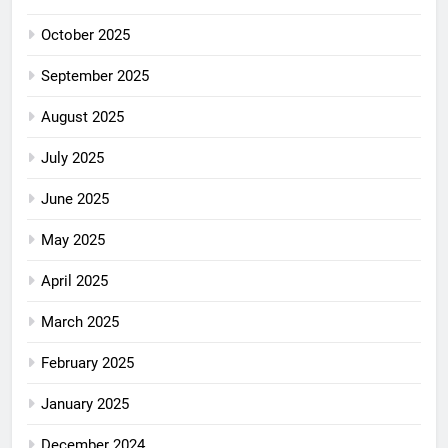
October 2025
September 2025
August 2025
July 2025
June 2025
May 2025
April 2025
March 2025
February 2025
January 2025
December 2024