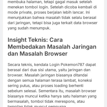
membuka halaman, tetapi gagal masuk setelah
menekan tombol login. Setelah dicoba kembali di
mode private, proses berjalan lebih lancar. Ini
menunjukkan bahwa masalah tidak selalu berasal
dari jaringan, tetapi bisa juga terkait data browser
yang sudah menumpuk.
Insight Teknis: Cara
Membedakan Masalah Jaringan
dan Masalah Browser
Secara teknis, kendala Login Pokemon787 dapat
berasal dari dua sisi utama, yaitu jaringan dan
browser. Masalah jaringan biasanya ditandai
dengan semua halaman terasa lambat, koneksi
sering putus, atau proses loading berhenti
sebelum selesai. Sementara itu, masalah browser
biasanya muncul ketika hanya satu halaman yang
bermasalah, tombol tidak merespons, atau
tampilan tidak muncul sempurna.