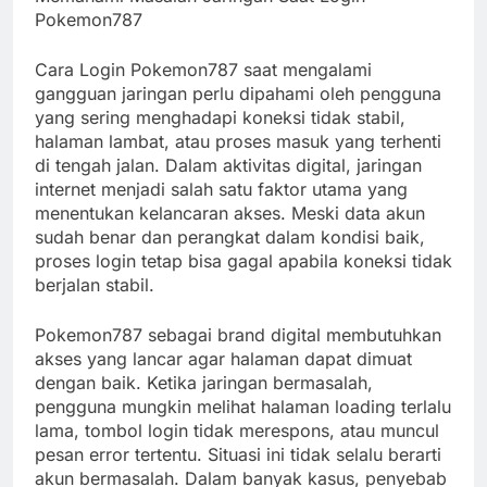
Pokemon787
Cara Login Pokemon787 saat mengalami
gangguan jaringan perlu dipahami oleh pengguna
yang sering menghadapi koneksi tidak stabil,
halaman lambat, atau proses masuk yang terhenti
di tengah jalan. Dalam aktivitas digital, jaringan
internet menjadi salah satu faktor utama yang
menentukan kelancaran akses. Meski data akun
sudah benar dan perangkat dalam kondisi baik,
proses login tetap bisa gagal apabila koneksi tidak
berjalan stabil.
Pokemon787 sebagai brand digital membutuhkan
akses yang lancar agar halaman dapat dimuat
dengan baik. Ketika jaringan bermasalah,
pengguna mungkin melihat halaman loading terlalu
lama, tombol login tidak merespons, atau muncul
pesan error tertentu. Situasi ini tidak selalu berarti
akun bermasalah. Dalam banyak kasus, penyebab