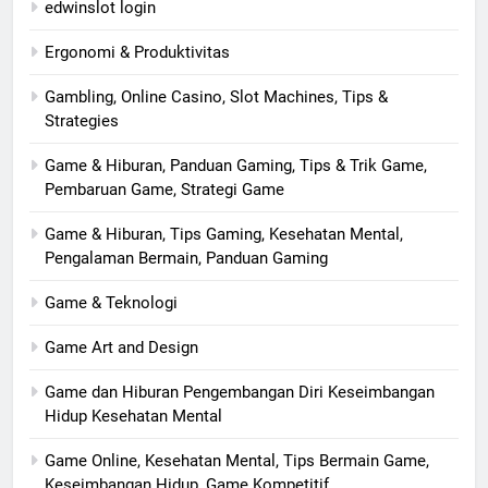
edwinslot login
Ergonomi & Produktivitas
Gambling, Online Casino, Slot Machines, Tips &
Strategies
Game & Hiburan, Panduan Gaming, Tips & Trik Game,
Pembaruan Game, Strategi Game
Game & Hiburan, Tips Gaming, Kesehatan Mental,
Pengalaman Bermain, Panduan Gaming
Game & Teknologi
Game Art and Design
Game dan Hiburan Pengembangan Diri Keseimbangan
Hidup Kesehatan Mental
Game Online, Kesehatan Mental, Tips Bermain Game,
Keseimbangan Hidup, Game Kompetitif