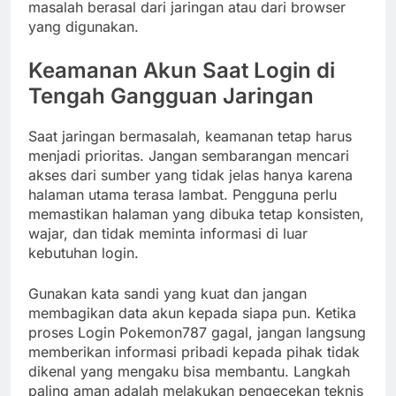
masalah berasal dari jaringan atau dari browser
yang digunakan.
Keamanan Akun Saat Login di
Tengah Gangguan Jaringan
Saat jaringan bermasalah, keamanan tetap harus
menjadi prioritas. Jangan sembarangan mencari
akses dari sumber yang tidak jelas hanya karena
halaman utama terasa lambat. Pengguna perlu
memastikan halaman yang dibuka tetap konsisten,
wajar, dan tidak meminta informasi di luar
kebutuhan login.
Gunakan kata sandi yang kuat dan jangan
membagikan data akun kepada siapa pun. Ketika
proses Login Pokemon787 gagal, jangan langsung
memberikan informasi pribadi kepada pihak tidak
dikenal yang mengaku bisa membantu. Langkah
paling aman adalah melakukan pengecekan teknis