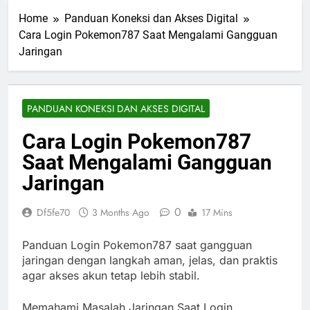
Home
Panduan Koneksi dan Akses Digital
Cara Login Pokemon787 Saat Mengalami Gangguan
Jaringan
PANDUAN KONEKSI DAN AKSES DIGITAL
Cara Login Pokemon787
Saat Mengalami Gangguan
Jaringan
0
Df5fe70
3 Months Ago
17 Mins
Panduan Login Pokemon787 saat gangguan
jaringan dengan langkah aman, jelas, dan praktis
agar akses akun tetap lebih stabil.
Memahami Masalah Jaringan Saat Login