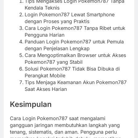
Tips Mengakses Login Pokemon787 Tanpa
Kendala Teknis
Login Pokemon787 Lewat Smartphone
dengan Proses yang Praktis
Cara Login Pokemon787 Tanpa Ribet untuk
Pengguna Harian
Panduan Login Pokemon787 untuk Pemula
dengan Penjelasan Lengkap
Cara Mengoptimalkan Browser untuk Akses
Pokemon787 yang Stabil
Solusi Pokemon787 Tidak Bisa Dibuka di
Perangkat Mobile
Tips Menjaga Keamanan Akun Pokemon787
Saat Akses Harian
Kesimpulan
Cara Login Pokemon787 saat mengalami
gangguan jaringan membutuhkan langkah yang
tenang, sistematis, dan aman. Pengguna perlu