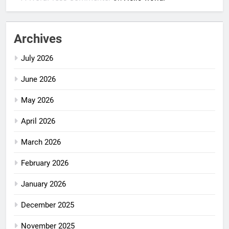
Archives
July 2026
June 2026
May 2026
April 2026
March 2026
February 2026
January 2026
December 2025
November 2025