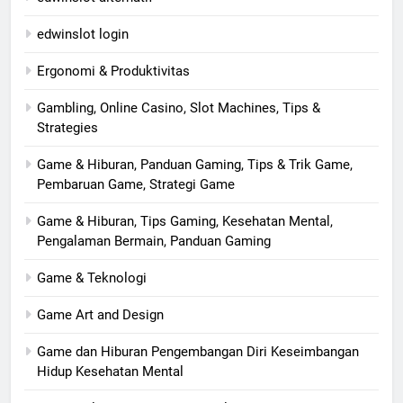
edwinslot login
Ergonomi & Produktivitas
Gambling, Online Casino, Slot Machines, Tips &
Strategies
Game & Hiburan, Panduan Gaming, Tips & Trik Game,
Pembaruan Game, Strategi Game
Game & Hiburan, Tips Gaming, Kesehatan Mental,
Pengalaman Bermain, Panduan Gaming
Game & Teknologi
Game Art and Design
Game dan Hiburan Pengembangan Diri Keseimbangan
Hidup Kesehatan Mental