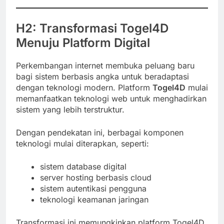
H2: Transformasi Togel4D
Menuju Platform Digital
Perkembangan internet membuka peluang baru
bagi sistem berbasis angka untuk beradaptasi
dengan teknologi modern. Platform
Togel4D
mulai
memanfaatkan teknologi web untuk menghadirkan
sistem yang lebih terstruktur.
Dengan pendekatan ini, berbagai komponen
teknologi mulai diterapkan, seperti:
sistem database digital
server hosting berbasis cloud
sistem autentikasi pengguna
teknologi keamanan jaringan
Transformasi ini memungkinkan platform Togel4D