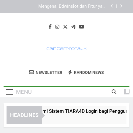
Skip
EDWINSLOT Login: Panduan Masuk Akun dengan
to
Proses yang Lebih Praktis
content
Panduan Login Edwinslot Saat Menggunakan
Jaringan Berbeda dengan Aman dan Stabil
Panduan Memahami Sistem TIARA4D Login bagi
Pengguna Baru
Mengenal Edwinslot dan Fitur yang
Ditawarkannya
EDWINSLOT Login: Panduan Masuk Akun dengan
Proses yang Lebih Praktis
Cancer Pro Talk
Bergabunglah Dalam Diskusi Dan
Panduan Login Edwinslot Saat Menggunakan
NEWSLETTER
RANDOM NEWS
Jaringan Berbeda dengan Aman dan Stabil
Dukungan Untuk Pasien Kanker Di Cancer
Pro Talk.
MENU
nduan Memahami Sistem TIARA4D Login bagi Pengguna Bar
HEADLINES
eeks Ago