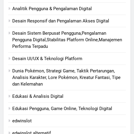
Analitik Pengguna & Pengalaman Digital
Desain Responsif dan Pengalaman Akses Digital
Desain Sistem Berpusat Pengguna,Pengalaman
Pengguna Digital,Stabilitas Platform Online,Manajemen
Performa Terpadu
Desain UI/UX & Teknologi Platform
Dunia Pokémon, Strategi Game, Taktik Pertarungan,
Analisis Karakter, Lore Pokémon, Kreatur Fantasi, Tipe
dan Kelemahan
Edukasi & Analisis Digital
Edukasi Pengguna, Game Online, Teknologi Digital
edwinslot
edwinslot alternatif