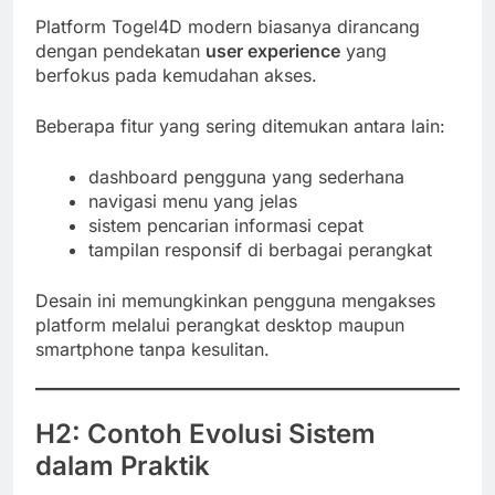
Platform Togel4D modern biasanya dirancang
dengan pendekatan
user experience
yang
berfokus pada kemudahan akses.
Beberapa fitur yang sering ditemukan antara lain:
dashboard pengguna yang sederhana
navigasi menu yang jelas
sistem pencarian informasi cepat
tampilan responsif di berbagai perangkat
Desain ini memungkinkan pengguna mengakses
platform melalui perangkat desktop maupun
smartphone tanpa kesulitan.
H2: Contoh Evolusi Sistem
dalam Praktik