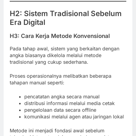
H2: Sistem Tradisional Sebelum
Era Digital
H3: Cara Kerja Metode Konvensional
Pada tahap awal, sistem yang berkaitan dengan
angka biasanya dikelola melalui metode
tradisional yang cukup sederhana.
Proses operasionalnya melibatkan beberapa
tahapan manual seperti:
pencatatan angka secara manual
distribusi informasi melalui media cetak
pengelolaan data secara offline
komunikasi melalui agen atau jaringan lokal
Metode ini menjadi fondasi awal sebelum