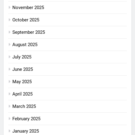
November 2025
October 2025
September 2025
August 2025
July 2025
June 2025
May 2025
April 2025
March 2025
February 2025
January 2025