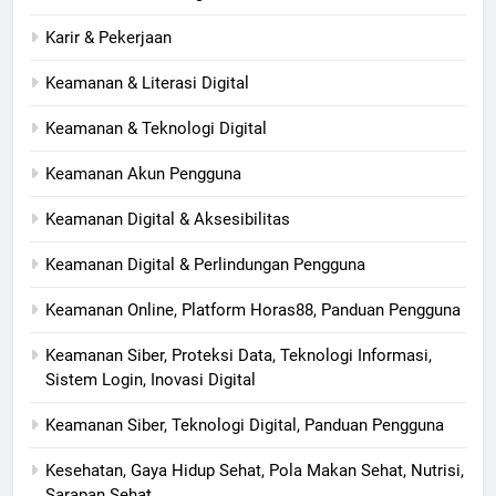
Karir & Pekerjaan
Keamanan & Literasi Digital
Keamanan & Teknologi Digital
Keamanan Akun Pengguna
Keamanan Digital & Aksesibilitas
Keamanan Digital & Perlindungan Pengguna
Keamanan Online, Platform Horas88, Panduan Pengguna
Keamanan Siber, Proteksi Data, Teknologi Informasi,
Sistem Login, Inovasi Digital
Keamanan Siber, Teknologi Digital, Panduan Pengguna
Kesehatan, Gaya Hidup Sehat, Pola Makan Sehat, Nutrisi,
Sarapan Sehat