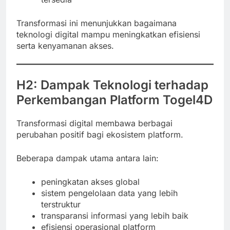
Transformasi ini menunjukkan bagaimana
teknologi digital mampu meningkatkan efisiensi
serta kenyamanan akses.
H2: Dampak Teknologi terhadap
Perkembangan Platform Togel4D
Transformasi digital membawa berbagai
perubahan positif bagi ekosistem platform.
Beberapa dampak utama antara lain:
peningkatan akses global
sistem pengelolaan data yang lebih
terstruktur
transparansi informasi yang lebih baik
efisiensi operasional platform