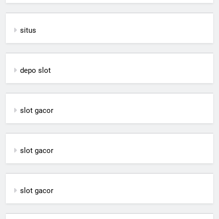
situs
depo slot
slot gacor
slot gacor
slot gacor