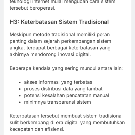
teknologi internet mulai mengubah cara sistem
tersebut beroperasi.
H3: Keterbatasan Sistem Tradisional
Meskipun metode tradisional memiliki peran
penting dalam sejarah perkembangan sistem
angka, terdapat berbagai keterbatasan yang
akhirnya mendorong inovasi digital.
Beberapa kendala yang sering muncul antara lain:
akses informasi yang terbatas
proses distribusi data yang lambat
potensi kesalahan pencatatan manual
minimnya transparansi sistem
Keterbatasan tersebut membuat sistem tradisional
sulit berkembang di era digital yang membutuhkan
kecepatan dan efisiensi.