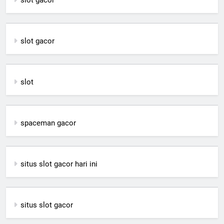
slot gacor
slot
spaceman gacor
situs slot gacor hari ini
situs slot gacor