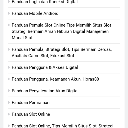
Panduan Login dan Koneksi Digital
Panduan Mobile Android
Panduan Pemula Slot Online Tips Memilih Situs Slot
Strategi Bermain Aman Hiburan Digital Manajemen
Modal Slot
Panduan Pemula, Strategi Slot, Tips Bermain Cerdas,
Analisis Game Slot, Edukasi Slot
Panduan Pengguna & Akses Digital
Panduan Pengguna, Keamanan Akun, Horas88
Panduan Penyelesaian Akun Digital
Panduan Permainan
Panduan Slot Online
Panduan Slot Online, Tips Memilih Situs Slot, Strategi