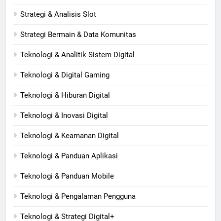
Strategi & Analisis Slot
Strategi Bermain & Data Komunitas
Teknologi & Analitik Sistem Digital
Teknologi & Digital Gaming
Teknologi & Hiburan Digital
Teknologi & Inovasi Digital
Teknologi & Keamanan Digital
Teknologi & Panduan Aplikasi
Teknologi & Panduan Mobile
Teknologi & Pengalaman Pengguna
Teknologi & Strategi Digital+