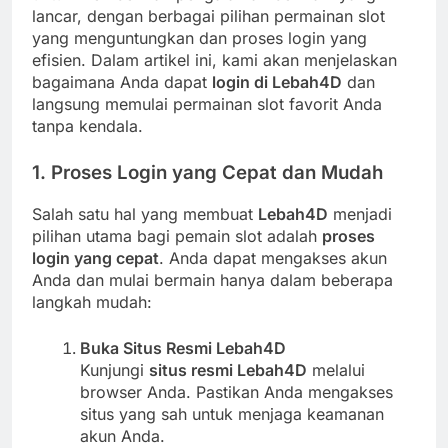
lancar, dengan berbagai pilihan permainan slot
yang menguntungkan dan proses login yang
efisien. Dalam artikel ini, kami akan menjelaskan
bagaimana Anda dapat
login di Lebah4D
dan
langsung memulai permainan slot favorit Anda
tanpa kendala.
1.
Proses Login yang Cepat dan Mudah
Salah satu hal yang membuat
Lebah4D
menjadi
pilihan utama bagi pemain slot adalah
proses
login yang cepat
. Anda dapat mengakses akun
Anda dan mulai bermain hanya dalam beberapa
langkah mudah:
Buka Situs Resmi Lebah4D
Kunjungi
situs resmi Lebah4D
melalui
browser Anda. Pastikan Anda mengakses
situs yang sah untuk menjaga keamanan
akun Anda.