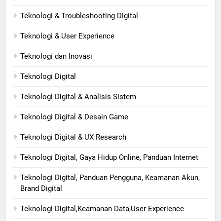
Teknologi & Troubleshooting Digital
Teknologi & User Experience
Teknologi dan Inovasi
Teknologi Digital
Teknologi Digital & Analisis Sistem
Teknologi Digital & Desain Game
Teknologi Digital & UX Research
Teknologi Digital, Gaya Hidup Online, Panduan Internet
Teknologi Digital, Panduan Pengguna, Keamanan Akun,
Brand Digital
Teknologi Digital,Keamanan Data,User Experience