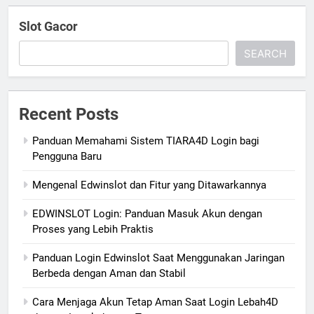
Slot Gacor
SEARCH
Recent Posts
Panduan Memahami Sistem TIARA4D Login bagi
Pengguna Baru
Mengenal Edwinslot dan Fitur yang Ditawarkannya
EDWINSLOT Login: Panduan Masuk Akun dengan
Proses yang Lebih Praktis
Panduan Login Edwinslot Saat Menggunakan Jaringan
Berbeda dengan Aman dan Stabil
Cara Menjaga Akun Tetap Aman Saat Login Lebah4D