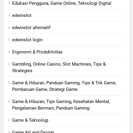
Edukasi Pengguna, Game Online, Teknologi Digital
edwinslot
edwinslot alternatif
edwinslot login
Ergonomi & Produktivitas
Gambling, Online Casino, Slot Machines, Tips &
Strategies
Game & Hiburan, Panduan Gaming, Tips & Trik Game,
Pembaruan Game, Strategi Game
Game & Hiburan, Tips Gaming, Kesehatan Mental,
Pengalaman Bermain, Panduan Gaming
Game & Teknologi
Game Art and Design