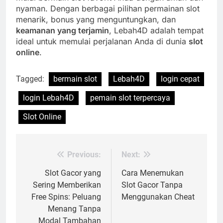
nyaman. Dengan berbagai pilihan permainan slot
menarik, bonus yang menguntungkan, dan
keamanan yang terjamin
, Lebah4D adalah tempat
ideal untuk memulai perjalanan Anda di dunia
slot
online
.
Tagged:
bermain slot
Lebah4D
login cepat
login Lebah4D
pemain slot terpercaya
Slot Online
Previous:
Next:
Post
navigation
Slot Gacor yang
Cara Menemukan
Sering Memberikan
Slot Gacor Tanpa
Free Spins: Peluang
Menggunakan Cheat
Menang Tanpa
Modal Tambahan