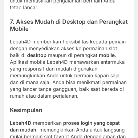
untuk memastikan pengalaman bermain Anda
tetap lancar.
7.
Akses Mudah di Desktop dan Perangkat
Mobile
Lebah4D memberikan fleksibilitas kepada pemain
dengan menyediakan akses ke permainan slot
baik di
desktop
maupun di perangkat
mobile
.
Aplikasi mobile Lebah4D menawarkan antarmuka
yang responsif dan mudah digunakan,
memungkinkan Anda untuk bermain kapan saja
dan di mana saja. Anda bisa menikmati permainan
yang lancar tanpa gangguan, baik saat berada di
rumah atau dalam perjalanan.
Kesimpulan
Lebah4D
memberikan
proses login yang cepat
dan mudah
, memungkinkan Anda untuk langsung
mulai bermain slot favorit Anda dengan aman dan