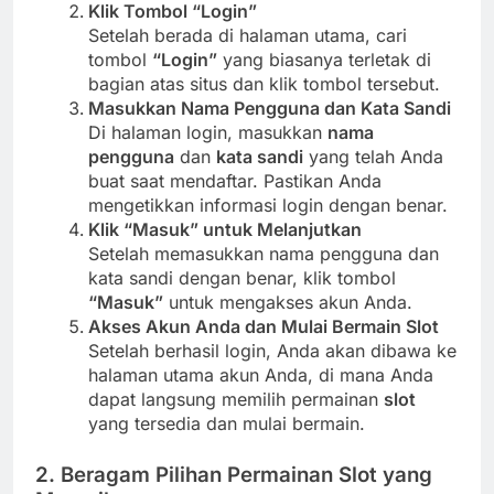
Klik Tombol “Login”
Setelah berada di halaman utama, cari
tombol
“Login”
yang biasanya terletak di
bagian atas situs dan klik tombol tersebut.
Masukkan Nama Pengguna dan Kata Sandi
Di halaman login, masukkan
nama
pengguna
dan
kata sandi
yang telah Anda
buat saat mendaftar. Pastikan Anda
mengetikkan informasi login dengan benar.
Klik “Masuk” untuk Melanjutkan
Setelah memasukkan nama pengguna dan
kata sandi dengan benar, klik tombol
“Masuk”
untuk mengakses akun Anda.
Akses Akun Anda dan Mulai Bermain Slot
Setelah berhasil login, Anda akan dibawa ke
halaman utama akun Anda, di mana Anda
dapat langsung memilih permainan
slot
yang tersedia dan mulai bermain.
2.
Beragam Pilihan Permainan Slot yang