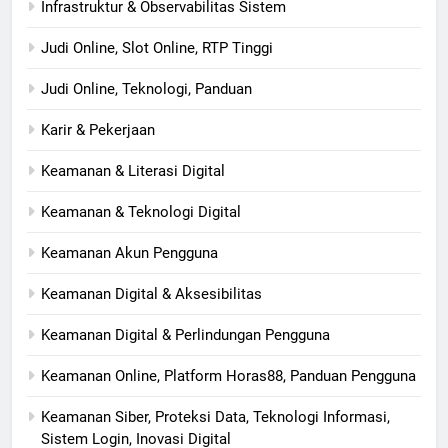
Infrastruktur & Observabilitas Sistem
Judi Online, Slot Online, RTP Tinggi
Judi Online, Teknologi, Panduan
Karir & Pekerjaan
Keamanan & Literasi Digital
Keamanan & Teknologi Digital
Keamanan Akun Pengguna
Keamanan Digital & Aksesibilitas
Keamanan Digital & Perlindungan Pengguna
Keamanan Online, Platform Horas88, Panduan Pengguna
Keamanan Siber, Proteksi Data, Teknologi Informasi,
Sistem Login, Inovasi Digital