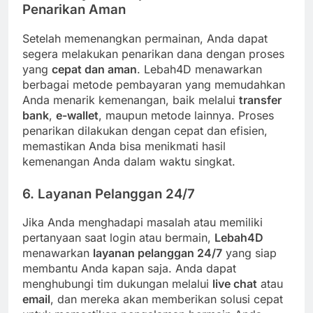
Penarikan Aman
Setelah memenangkan permainan, Anda dapat
segera melakukan penarikan dana dengan proses
yang
cepat dan aman
. Lebah4D menawarkan
berbagai metode pembayaran yang memudahkan
Anda menarik kemenangan, baik melalui
transfer
bank
,
e-wallet
, maupun metode lainnya. Proses
penarikan dilakukan dengan cepat dan efisien,
memastikan Anda bisa menikmati hasil
kemenangan Anda dalam waktu singkat.
6.
Layanan Pelanggan 24/7
Jika Anda menghadapi masalah atau memiliki
pertanyaan saat login atau bermain,
Lebah4D
menawarkan
layanan pelanggan 24/7
yang siap
membantu Anda kapan saja. Anda dapat
menghubungi tim dukungan melalui
live chat
atau
email
, dan mereka akan memberikan solusi cepat