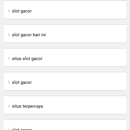
slot gacor
slot gacor hari ini
situs slot gacor
slot gacor
situs terpercaya
slot gacor