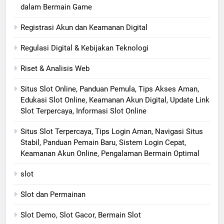
dalam Bermain Game
Registrasi Akun dan Keamanan Digital
Regulasi Digital & Kebijakan Teknologi
Riset & Analisis Web
Situs Slot Online, Panduan Pemula, Tips Akses Aman,
Edukasi Slot Online, Keamanan Akun Digital, Update Link
Slot Terpercaya, Informasi Slot Online
Situs Slot Terpercaya, Tips Login Aman, Navigasi Situs
Stabil, Panduan Pemain Baru, Sistem Login Cepat,
Keamanan Akun Online, Pengalaman Bermain Optimal
slot
Slot dan Permainan
Slot Demo, Slot Gacor, Bermain Slot