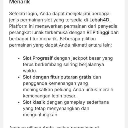
Menarik
Setelah login, Anda dapat menjelajahi berbagai
jenis permainan slot yang tersedia di
Lebah4D
.
Platform ini menawarkan permainan dari penyedia
perangkat lunak terkemuka dengan
RTP tinggi
dan
berbagai fitur menarik. Beberapa pilihan
permainan yang dapat Anda nikmati antara lain:
Slot Progresif
dengan jackpot besar yang
terus berkembang seiring berjalannya
waktu.
Slot dengan fitur putaran gratis
dan
pengganda kemenangan yang
meningkatkan peluang Anda untuk meraih
kemenangan lebih besar.
Slot klasik
dengan gameplay sederhana
yang tetap menyenangkan dan
menguntungkan.
Apapun pilihan Anda, setiap permainan di