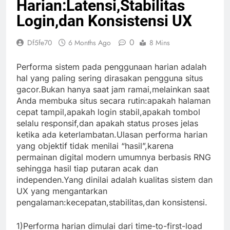
Harian:Latensi,Stabilitas
Login,dan Konsistensi UX
0
Df5fe70
6 Months Ago
8 Mins
Performa sistem pada penggunaan harian adalah
hal yang paling sering dirasakan pengguna situs
gacor.Bukan hanya saat jam ramai,melainkan saat
Anda membuka situs secara rutin:apakah halaman
cepat tampil,apakah login stabil,apakah tombol
selalu responsif,dan apakah status proses jelas
ketika ada keterlambatan.Ulasan performa harian
yang objektif tidak menilai “hasil”,karena
permainan digital modern umumnya berbasis RNG
sehingga hasil tiap putaran acak dan
independen.Yang dinilai adalah kualitas sistem dan
UX yang mengantarkan
pengalaman:kecepatan,stabilitas,dan konsistensi.
1)Performa harian dimulai dari time-to-first-load