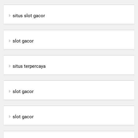
situs slot gacor
slot gacor
situs terpercaya
slot gacor
slot gacor