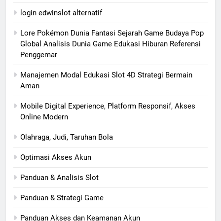
login edwinslot alternatif
Lore Pokémon Dunia Fantasi Sejarah Game Budaya Pop
Global Analisis Dunia Game Edukasi Hiburan Referensi
Penggemar
Manajemen Modal Edukasi Slot 4D Strategi Bermain
Aman
Mobile Digital Experience, Platform Responsif, Akses
Online Modern
Olahraga, Judi, Taruhan Bola
Optimasi Akses Akun
Panduan & Analisis Slot
Panduan & Strategi Game
Panduan Akses dan Keamanan Akun