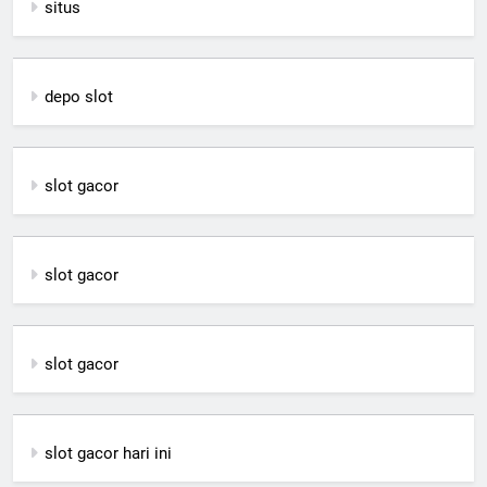
situs
depo slot
slot gacor
slot gacor
slot gacor
slot gacor hari ini