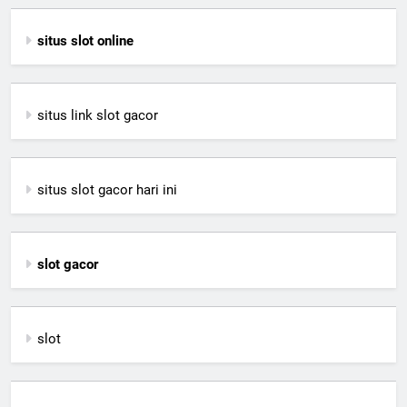
situs slot online
situs link slot gacor
situs slot gacor hari ini
slot gacor
slot