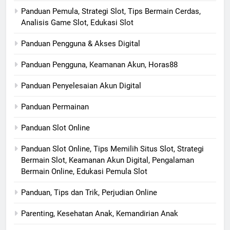
Panduan Pemula, Strategi Slot, Tips Bermain Cerdas,
Analisis Game Slot, Edukasi Slot
Panduan Pengguna & Akses Digital
Panduan Pengguna, Keamanan Akun, Horas88
Panduan Penyelesaian Akun Digital
Panduan Permainan
Panduan Slot Online
Panduan Slot Online, Tips Memilih Situs Slot, Strategi
Bermain Slot, Keamanan Akun Digital, Pengalaman
Bermain Online, Edukasi Pemula Slot
Panduan, Tips dan Trik, Perjudian Online
Parenting, Kesehatan Anak, Kemandirian Anak