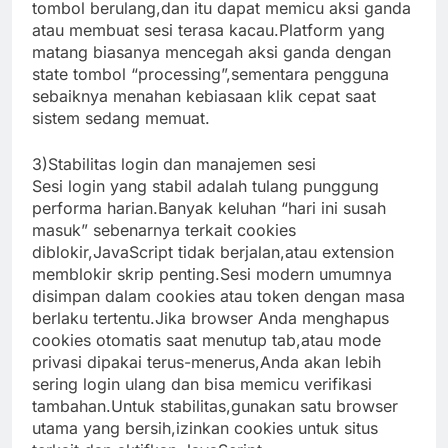
tombol berulang,dan itu dapat memicu aksi ganda
atau membuat sesi terasa kacau.Platform yang
matang biasanya mencegah aksi ganda dengan
state tombol “processing”,sementara pengguna
sebaiknya menahan kebiasaan klik cepat saat
sistem sedang memuat.
3)Stabilitas login dan manajemen sesi
Sesi login yang stabil adalah tulang punggung
performa harian.Banyak keluhan “hari ini susah
masuk” sebenarnya terkait cookies
diblokir,JavaScript tidak berjalan,atau extension
memblokir skrip penting.Sesi modern umumnya
disimpan dalam cookies atau token dengan masa
berlaku tertentu.Jika browser Anda menghapus
cookies otomatis saat menutup tab,atau mode
privasi dipakai terus-menerus,Anda akan lebih
sering login ulang dan bisa memicu verifikasi
tambahan.Untuk stabilitas,gunakan satu browser
utama yang bersih,izinkan cookies untuk situs