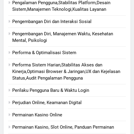
Pengalaman Pengguna,Stabilitas Platform,Desain
Sistem,Manajemen Teknologi,Kualitas Layanan
Pengembangan Diri dan Interaksi Sosial
Pengembangan Diri, Manajemen Waktu, Kesehatan
Mental, Psikologi
Performa & Optimalisasi Sistem
Performa Sistem Harian,Stabilitas Akses dan
Kinerja,Optimasi Browser & Jaringan,UX dan Kejelasan
Status,Audit Pengalaman Pengguna
Perilaku Pengguna Baru & Waktu Login
Perjudian Online, Keamanan Digital
Permainan Kasino Online
Permainan Kasino, Slot Online, Panduan Permainan