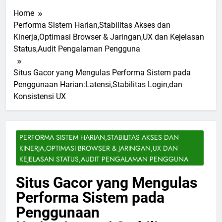
Home
Performa Sistem Harian,Stabilitas Akses dan
Kinerja,Optimasi Browser & Jaringan,UX dan Kejelasan
Status,Audit Pengalaman Pengguna
Situs Gacor yang Mengulas Performa Sistem pada
Penggunaan Harian:Latensi,Stabilitas Login,dan
Konsistensi UX
PERFORMA SISTEM HARIAN,STABILITAS AKSES DAN
KINERJA,OPTIMASI BROWSER & JARINGAN,UX DAN
KEJELASAN STATUS,AUDIT PENGALAMAN PENGGUNA
Situs Gacor yang Mengulas
Performa Sistem pada
Penggunaan