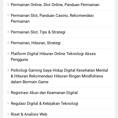
Permainan Online, Slot Online, Panduan Permainan
Permainan Slot, Panduan Casino, Rekomendasi
Permainan
Permainan Slot, Tips & Strategi
Permainan, Hiburan, Strategi
Platform Digital Hiburan Online Teknologi Akses
Pengguna
Psikologi Gaming Gaya Hidup Digital Kesehatan Mental
& Hiburan Rekomendasi Hiburan Ringan Mindfulness
dalam Bermain Game
Registrasi Akun dan Keamanan Digital
Regulasi Digital & Kebijakan Teknologi
Riset & Analisis Web