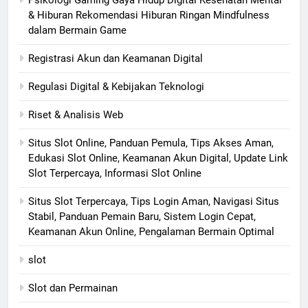
& Hiburan Rekomendasi Hiburan Ringan Mindfulness
dalam Bermain Game
Registrasi Akun dan Keamanan Digital
Regulasi Digital & Kebijakan Teknologi
Riset & Analisis Web
Situs Slot Online, Panduan Pemula, Tips Akses Aman,
Edukasi Slot Online, Keamanan Akun Digital, Update Link
Slot Terpercaya, Informasi Slot Online
Situs Slot Terpercaya, Tips Login Aman, Navigasi Situs
Stabil, Panduan Pemain Baru, Sistem Login Cepat,
Keamanan Akun Online, Pengalaman Bermain Optimal
slot
Slot dan Permainan