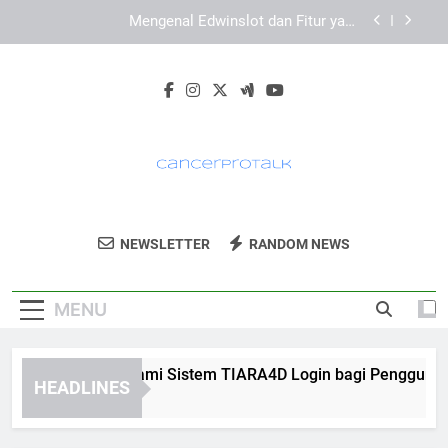
Skip
EDWINSLOT Login: Panduan Masuk Akun dengan
to
Proses yang Lebih Praktis
content
Panduan Login Edwinslot Saat Menggunakan
Jaringan Berbeda dengan Aman dan Stabil
Panduan Memahami Sistem TIARA4D Login bagi
Pengguna Baru
Mengenal Edwinslot dan Fitur yang
Ditawarkannya
EDWINSLOT Login: Panduan Masuk Akun dengan
Proses yang Lebih Praktis
Cancer Pro Talk
Bergabunglah Dalam Diskusi Dan
Panduan Login Edwinslot Saat Menggunakan
NEWSLETTER
RANDOM NEWS
Jaringan Berbeda dengan Aman dan Stabil
Dukungan Untuk Pasien Kanker Di Cancer
Pro Talk.
MENU
nduan Memahami Sistem TIARA4D Login bagi Pengguna Bar
HEADLINES
Month Ago