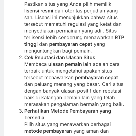
Pastikan situs yang Anda pilih memiliki
lisensi resmi
dari otoritas perjudian yang
sah. Lisensi ini menunjukkan bahwa situs
tersebut mematuhi regulasi yang ketat dan
menyediakan permainan yang adil. Situs
terlisensi lebih cenderung menawarkan
RTP
tinggi
dan
pembayaran cepat
yang
menguntungkan bagi pemain.
Cek Reputasi dan Ulasan Situs
Membaca
ulasan pemain lain
adalah cara
terbaik untuk mengetahui apakah situs
tersebut menawarkan
pembayaran cepat
dan peluang menang yang besar. Cari situs
dengan banyak ulasan positif dan reputasi
baik di kalangan pemain lain yang telah
merasakan pengalaman bermain yang baik.
Perhatikan Metode Pembayaran yang
Tersedia
Pilih situs yang menawarkan berbagai
metode pembayaran
yang aman dan