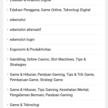
Edukasi Pengguna, Game Online, Teknologi Digital
edwinslot
edwinslot alternatif
edwinslot login
Ergonomi & Produktivitas
Gambling, Online Casino, Slot Machines, Tips &
Strategies
Game & Hiburan, Panduan Gaming, Tips & Trik Game,
Pembaruan Game, Strategi Game
Game & Hiburan, Tips Gaming, Kesehatan Mental,
Pengalaman Bermain, Panduan Gaming
Game & Teknologi