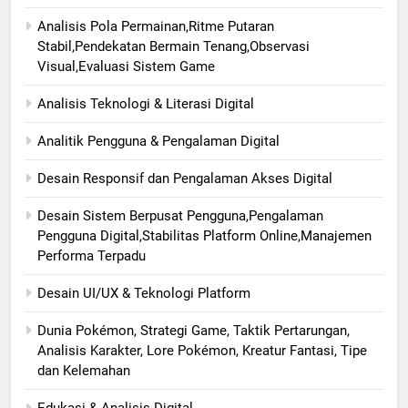
Analisis Pola Permainan,Ritme Putaran
Stabil,Pendekatan Bermain Tenang,Observasi
Visual,Evaluasi Sistem Game
Analisis Teknologi & Literasi Digital
Analitik Pengguna & Pengalaman Digital
Desain Responsif dan Pengalaman Akses Digital
Desain Sistem Berpusat Pengguna,Pengalaman
Pengguna Digital,Stabilitas Platform Online,Manajemen
Performa Terpadu
Desain UI/UX & Teknologi Platform
Dunia Pokémon, Strategi Game, Taktik Pertarungan,
Analisis Karakter, Lore Pokémon, Kreatur Fantasi, Tipe
dan Kelemahan
Edukasi & Analisis Digital