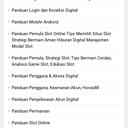
Panduan Login dan Koneksi Digital
Panduan Mobile Android
Panduan Pemula Slot Online Tips Memilih Situs Slot
Strategi Bermain Aman Hiburan Digital Manajemen
Modal Slot
Panduan Pemula, Strategi Slot, Tips Bermain Cerdas,
Analisis Game Slot, Edukasi Slot
Panduan Pengguna & Akses Digital
Panduan Pengguna, Keamanan Akun, Horas88
Panduan Penyelesaian Akun Digital
Panduan Permainan
Panduan Slot Online