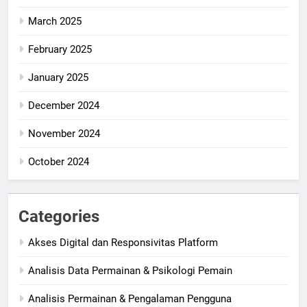
March 2025
February 2025
January 2025
December 2024
November 2024
October 2024
Categories
Akses Digital dan Responsivitas Platform
Analisis Data Permainan & Psikologi Pemain
Analisis Permainan & Pengalaman Pengguna