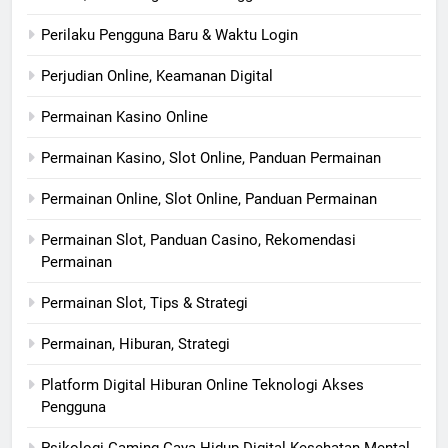
Perilaku Pengguna Baru & Waktu Login
Perjudian Online, Keamanan Digital
Permainan Kasino Online
Permainan Kasino, Slot Online, Panduan Permainan
Permainan Online, Slot Online, Panduan Permainan
Permainan Slot, Panduan Casino, Rekomendasi
Permainan
Permainan Slot, Tips & Strategi
Permainan, Hiburan, Strategi
Platform Digital Hiburan Online Teknologi Akses
Pengguna
Psikologi Gaming Gaya Hidup Digital Kesehatan Mental