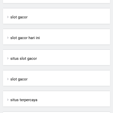
slot gacor
slot gacor hari ini
situs slot gacor
slot gacor
situs terpercaya