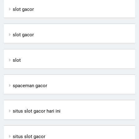
slot gacor
slot gacor
slot
spaceman gacor
situs slot gacor hari ini
situs slot gacor