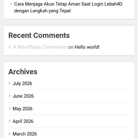
Cara Menjaga Akun Tetap Aman Saat Login Lebah4D
dengan Langkah yang Tepat
Recent Comments
A WordPress Commenter
on
Hello world!
Archives
July 2026
June 2026
May 2026
April 2026
March 2026