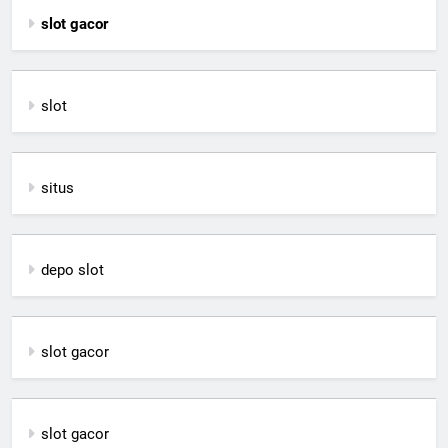
slot gacor
slot
situs
depo slot
slot gacor
slot gacor