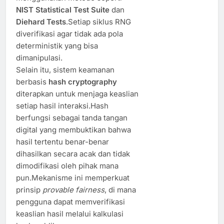
NIST Statistical Test Suite
dan
Diehard Tests
.Setiap siklus RNG
diverifikasi agar tidak ada pola
deterministik yang bisa
dimanipulasi.
Selain itu, sistem keamanan
berbasis
hash cryptography
diterapkan untuk menjaga keaslian
setiap hasil interaksi.Hash
berfungsi sebagai tanda tangan
digital yang membuktikan bahwa
hasil tertentu benar-benar
dihasilkan secara acak dan tidak
dimodifikasi oleh pihak mana
pun.Mekanisme ini memperkuat
prinsip
provable fairness
, di mana
pengguna dapat memverifikasi
keaslian hasil melalui kalkulasi