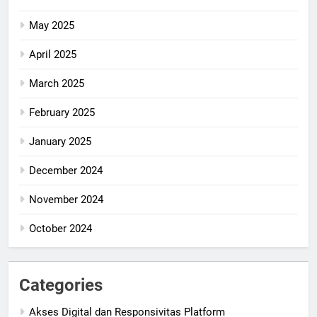
May 2025
April 2025
March 2025
February 2025
January 2025
December 2024
November 2024
October 2024
Categories
Akses Digital dan Responsivitas Platform