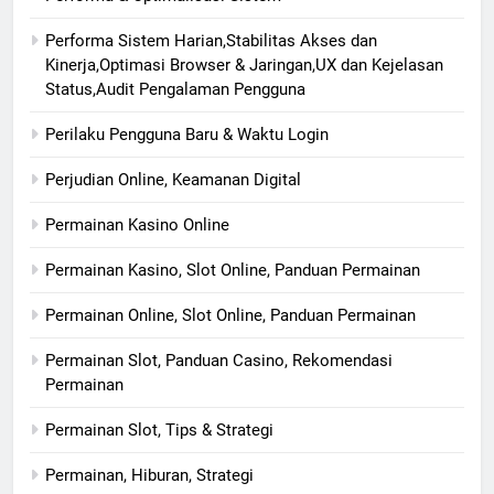
Performa Sistem Harian,Stabilitas Akses dan
Kinerja,Optimasi Browser & Jaringan,UX dan Kejelasan
Status,Audit Pengalaman Pengguna
Perilaku Pengguna Baru & Waktu Login
Perjudian Online, Keamanan Digital
Permainan Kasino Online
Permainan Kasino, Slot Online, Panduan Permainan
Permainan Online, Slot Online, Panduan Permainan
Permainan Slot, Panduan Casino, Rekomendasi
Permainan
Permainan Slot, Tips & Strategi
Permainan, Hiburan, Strategi