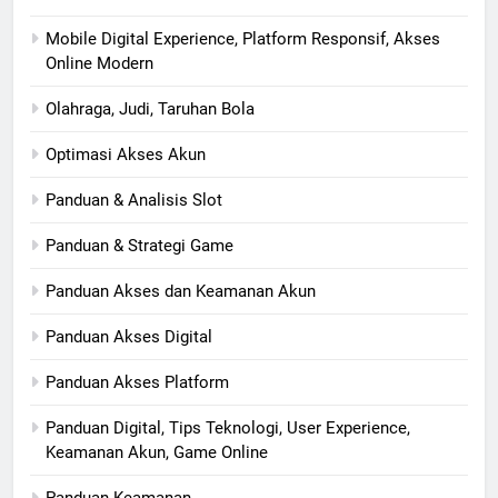
Mobile Digital Experience, Platform Responsif, Akses
Online Modern
Olahraga, Judi, Taruhan Bola
Optimasi Akses Akun
Panduan & Analisis Slot
Panduan & Strategi Game
Panduan Akses dan Keamanan Akun
Panduan Akses Digital
Panduan Akses Platform
Panduan Digital, Tips Teknologi, User Experience,
Keamanan Akun, Game Online
Panduan Keamanan