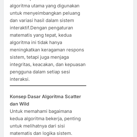
algoritma utama yang digunakan
untuk menyeimbangkan peluang
dan variasi hasil dalam sistem
interaktif.Dengan pengaturan
matematis yang tepat, kedua
algoritma ini tidak hanya
meningkatkan keragaman respons
sistem, tetapi juga menjaga
integritas, keacakan, dan kepuasan
pengguna dalam setiap sesi
interaksi.
Konsep Dasar Algoritma Scatter
dan Wild
Untuk memahami bagaimana
kedua algoritma bekerja, penting
untuk melihatnya dari sisi
matematis dan logika sistem.