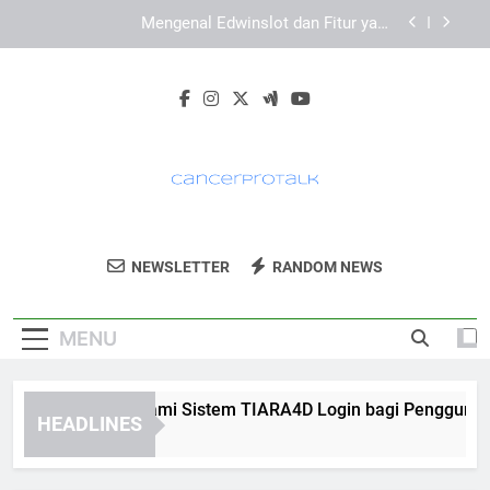
Skip
EDWINSLOT Login: Panduan Masuk Akun dengan
to
Proses yang Lebih Praktis
content
Panduan Login Edwinslot Saat Menggunakan
Jaringan Berbeda dengan Aman dan Stabil
Panduan Memahami Sistem TIARA4D Login bagi
Pengguna Baru
Mengenal Edwinslot dan Fitur yang
Ditawarkannya
EDWINSLOT Login: Panduan Masuk Akun dengan
Proses yang Lebih Praktis
Cancer Pro Talk
Bergabunglah Dalam Diskusi Dan
Panduan Login Edwinslot Saat Menggunakan
NEWSLETTER
RANDOM NEWS
Jaringan Berbeda dengan Aman dan Stabil
Dukungan Untuk Pasien Kanker Di Cancer
Pro Talk.
MENU
anduan Memahami Sistem TIARA4D Login bagi Pengguna Ba
HEADLINES
 Weeks Ago