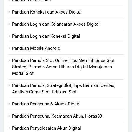
Panduan Koneksi dan Akses Digital
Panduan Login dan Kelancaran Akses Digital
Panduan Login dan Koneksi Digital
Panduan Mobile Android
Panduan Pemula Slot Online Tips Memilih Situs Slot
Strategi Bermain Aman Hiburan Digital Manajemen
Modal Slot
Panduan Pemula, Strategi Slot, Tips Bermain Cerdas,
Analisis Game Slot, Edukasi Slot
Panduan Pengguna & Akses Digital
Panduan Pengguna, Keamanan Akun, Horas88
Panduan Penyelesaian Akun Digital