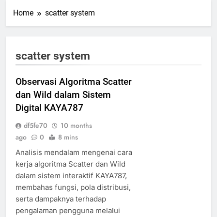
Home
scatter system
scatter system
Observasi Algoritma Scatter
dan Wild dalam Sistem
Digital KAYA787
df5fe70
10 months
ago
0
8 mins
Analisis mendalam mengenai cara
kerja algoritma Scatter dan Wild
dalam sistem interaktif KAYA787,
membahas fungsi, pola distribusi,
serta dampaknya terhadap
pengalaman pengguna melalui