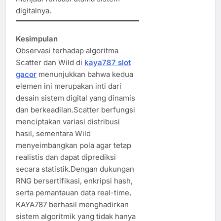
digitalnya.
Kesimpulan
Observasi terhadap algoritma
Scatter dan Wild di
kaya787 slot
gacor
menunjukkan bahwa kedua
elemen ini merupakan inti dari
desain sistem digital yang dinamis
dan berkeadilan.Scatter berfungsi
menciptakan variasi distribusi
hasil, sementara Wild
menyeimbangkan pola agar tetap
realistis dan dapat diprediksi
secara statistik.Dengan dukungan
RNG bersertifikasi, enkripsi hash,
serta pemantauan data real-time,
KAYA787 berhasil menghadirkan
sistem algoritmik yang tidak hanya