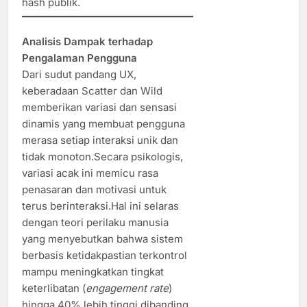
hash publik.
Analisis Dampak terhadap
Pengalaman Pengguna
Dari sudut pandang UX,
keberadaan Scatter dan Wild
memberikan variasi dan sensasi
dinamis yang membuat pengguna
merasa setiap interaksi unik dan
tidak monoton.Secara psikologis,
variasi acak ini memicu rasa
penasaran dan motivasi untuk
terus berinteraksi.Hal ini selaras
dengan teori perilaku manusia
yang menyebutkan bahwa sistem
berbasis ketidakpastian terkontrol
mampu meningkatkan tingkat
keterlibatan (
engagement rate
)
hingga 40% lebih tinggi dibanding