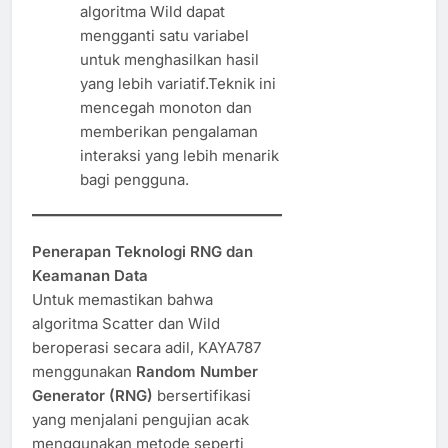
algoritma Wild dapat
mengganti satu variabel
untuk menghasilkan hasil
yang lebih variatif.Teknik ini
mencegah monoton dan
memberikan pengalaman
interaksi yang lebih menarik
bagi pengguna.
Penerapan Teknologi RNG dan
Keamanan Data
Untuk memastikan bahwa
algoritma Scatter dan Wild
beroperasi secara adil, KAYA787
menggunakan
Random Number
Generator (RNG)
bersertifikasi
yang menjalani pengujian acak
menggunakan metode seperti