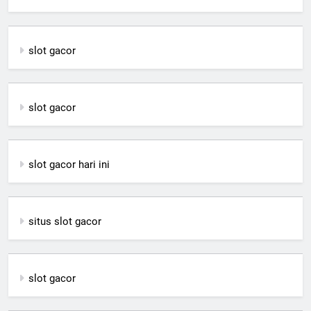
slot gacor
slot gacor
slot gacor hari ini
situs slot gacor
slot gacor