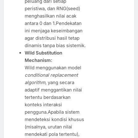
peluang dari setiap
peristiwa, dan RNG(seed)
menghasilkan nilai acak
antara 0 dan 1.Pendekatan
ini menjaga keseimbangan
agar distribusi hasil tetap
dinamis tanpa bias sistemik.
Wild Substitution
Mechanism:
Wild menggunakan model
conditional replacement
algorithm
, yang secara
adaptif menggantikan nilai
tertentu berdasarkan
konteks interaksi
pengguna.Apabila sistem
mendeteksi kondisi khusus
(misalnya, urutan nilai
mendekati pola tertentu),