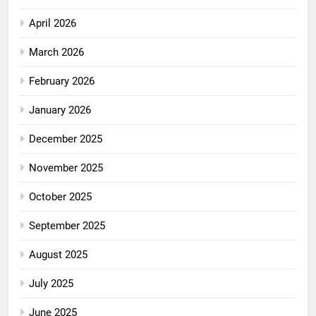
April 2026
March 2026
February 2026
January 2026
December 2025
November 2025
October 2025
September 2025
August 2025
July 2025
June 2025