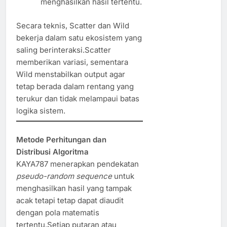
menghasilkan hasil tertentu.
Secara teknis, Scatter dan Wild
bekerja dalam satu ekosistem yang
saling berinteraksi.Scatter
memberikan variasi, sementara
Wild menstabilkan output agar
tetap berada dalam rentang yang
terukur dan tidak melampaui batas
logika sistem.
Metode Perhitungan dan
Distribusi Algoritma
KAYA787 menerapkan pendekatan
pseudo-random sequence
untuk
menghasilkan hasil yang tampak
acak tetapi tetap dapat diaudit
dengan pola matematis
tertentu.Setiap putaran atau