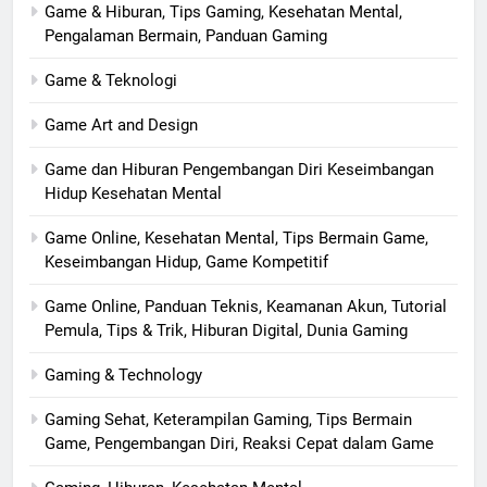
Game & Hiburan, Tips Gaming, Kesehatan Mental,
Pengalaman Bermain, Panduan Gaming
Game & Teknologi
Game Art and Design
Game dan Hiburan Pengembangan Diri Keseimbangan
Hidup Kesehatan Mental
Game Online, Kesehatan Mental, Tips Bermain Game,
Keseimbangan Hidup, Game Kompetitif
Game Online, Panduan Teknis, Keamanan Akun, Tutorial
Pemula, Tips & Trik, Hiburan Digital, Dunia Gaming
Gaming & Technology
Gaming Sehat, Keterampilan Gaming, Tips Bermain
Game, Pengembangan Diri, Reaksi Cepat dalam Game