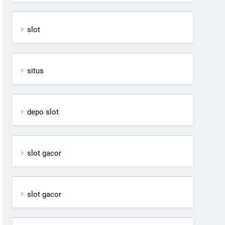
slot
situs
depo slot
slot gacor
slot gacor