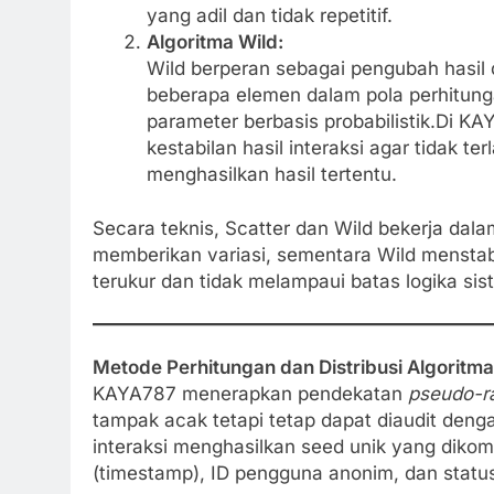
yang adil dan tidak repetitif.
Algoritma Wild:
Wild berperan sebagai pengubah hasil
beberapa elemen dalam pola perhitung
parameter berbasis probabilistik.Di KA
kestabilan hasil interaksi agar tidak te
menghasilkan hasil tertentu.
Secara teknis, Scatter dan Wild bekerja dala
memberikan variasi, sementara Wild menstab
terukur dan tidak melampaui batas logika sis
Metode Perhitungan dan Distribusi Algoritma
KAYA787 menerapkan pendekatan
pseudo-r
tampak acak tetapi tetap dapat diaudit deng
interaksi menghasilkan seed unik yang dikom
(timestamp), ID pengguna anonim, dan status