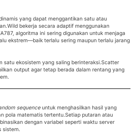
 dinamis yang dapat menggantikan satu atau
an.Wild bekerja secara adaptif menggunakan
YA787, algoritma ini sering digunakan untuk menjaga
rlalu ekstrem—baik terlalu sering maupun terlalu jarang
m satu ekosistem yang saling berinteraksi.Scatter
ilkan output agar tetap berada dalam rentang yang
tem.
andom sequence
untuk menghasilkan hasil yang
an pola matematis tertentu.Setiap putaran atau
binasikan dengan variabel seperti waktu server
 sistem.