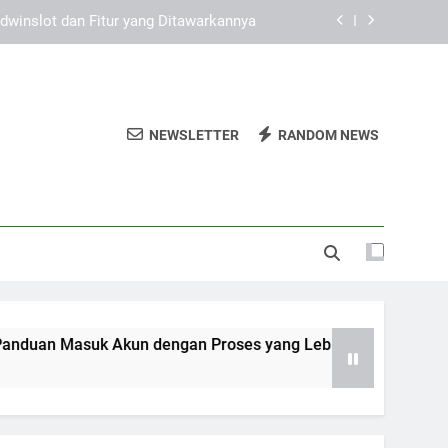
winslot dan Fitur yang Ditawarkannya
un dengan Proses yang Lebih Praktis
ingan Berbeda dengan Aman dan Stabil
NEWSLETTER
RANDOM NEWS
m TIARA4D Login bagi Pengguna Baru
winslot dan Fitur yang Ditawarkannya
r Pro Talk.
un dengan Proses yang Lebih Praktis
ingan Berbeda dengan Aman dan Stabil
k Akun dengan Proses yang Lebih Praktis
Panduan Log
2 Months Ago