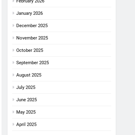
February 2026
January 2026
December 2025
November 2025
October 2025
September 2025
August 2025
July 2025
June 2025
May 2025
April 2025