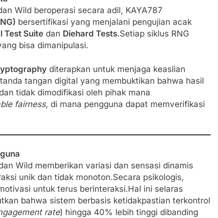
an Wild beroperasi secara adil, KAYA787
RNG)
bersertifikasi yang menjalani pengujian acak
l Test Suite
dan
Diehard Tests
.Setiap siklus RNG
 yang bisa dimanipulasi.
ryptography
diterapkan untuk menjaga keaslian
i tanda tangan digital yang membuktikan bahwa hasil
dan tidak dimodifikasi oleh pihak mana
ble fairness
, di mana pengguna dapat memverifikasi
gguna
dan Wild memberikan variasi dan sensasi dinamis
ksi unik dan tidak monoton.Secara psikologis,
tivasi untuk terus berinteraksi.Hal ini selaras
tkan bahwa sistem berbasis ketidakpastian terkontrol
ngagement rate
) hingga 40% lebih tinggi dibanding