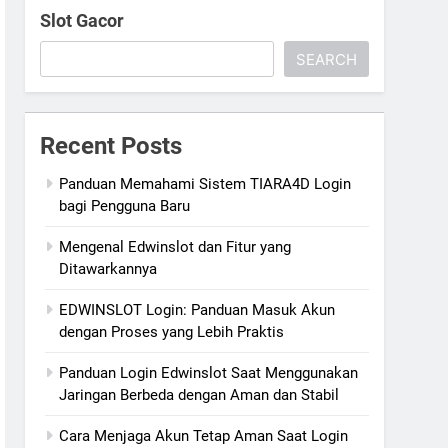
Slot Gacor
SEARCH
Recent Posts
Panduan Memahami Sistem TIARA4D Login
bagi Pengguna Baru
Mengenal Edwinslot dan Fitur yang
Ditawarkannya
EDWINSLOT Login: Panduan Masuk Akun
dengan Proses yang Lebih Praktis
Panduan Login Edwinslot Saat Menggunakan
Jaringan Berbeda dengan Aman dan Stabil
Cara Menjaga Akun Tetap Aman Saat Login